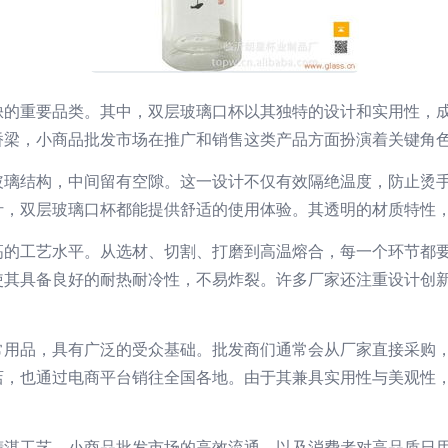
缺的重要品类。其中，双层玻璃口杯以其独特的设计和实用性，
桥梁，小商品批发市场在推广和销售这类产品方面扮演着关键角
玻璃结构，中间留有空隙。这一设计不仅有效隔绝温度，防止烫
汁，双层玻璃口杯都能提供舒适的使用体验。其透明的材质特性
高的工艺水平。从选材、切割、打磨到高温熔合，每一个环节都
使其具备良好的耐热耐冷性，不易炸裂。许多厂家还注重设计创
常用品，具有广泛的受众基础。批发商们通常会从厂家直接采购
店，也通过电商平台销往全国各地。由于其兼具实用性与美观性
精湛工艺、小商品批发市场的高效流通，以及消费者对高品质日