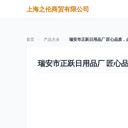
上海之伦商贸有限公司
首页
>
产品大全
>
瑞安市正跃日用品厂 匠心品质，
瑞安市正跃日用品厂 匠心