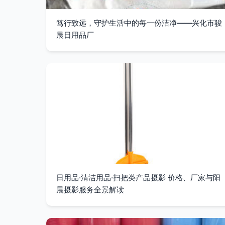
笃行致远，守护生活中的每一份洁净——兴化市骏
晨日用品厂
日用品·清洁用品·扫把类产品摄影 价格、厂家与阳
晨摄影服务全景解读