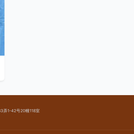
-42号20幢118室