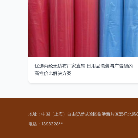
优选丙纶无纺布厂家直销 日用品包装与广告袋的
高性价比解决方案
地址：中国（上海）自由贸易试验区临港新片区宏祥北路83弄1
电话：1398328**