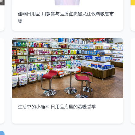
佳燕日用品 用微笑与品质点亮黑龙江饮料吸管市
场
生活中的小确幸 日用品店里的温暖哲学